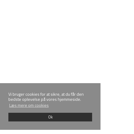
Vi bruger cookies for at sikre, at du får den
bedste oplevelse på vores hjemmeside.
Læs mere om cookies
Ok