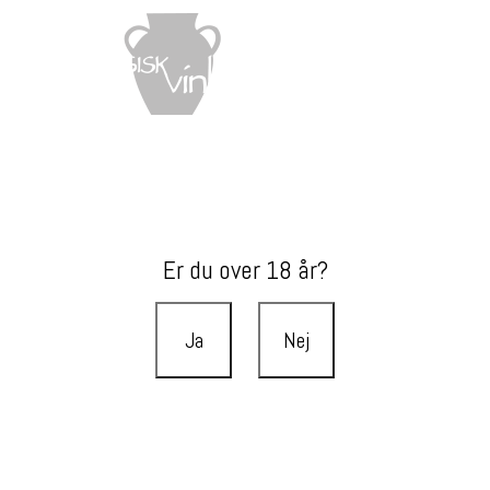
Er du over 18 år?
Ja
Nej