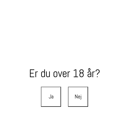
Er du over 18 år?
Ja
Nej